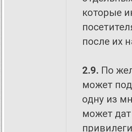
которые и
посетител
после их 
2.9.
По же
может под
одну из м
может дат
привилеги