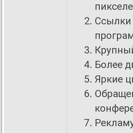
пикселе
Ссылки 
програм
Крупный
Более д
Яркие ц
Обращен
конфер
Рекламу