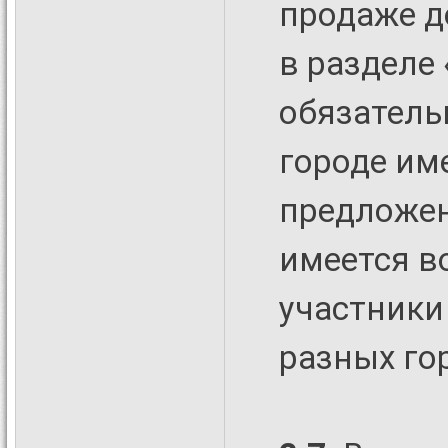
продаже д
в разделе 
обязатель
городе им
предложен
имеется в
участники
разных гор