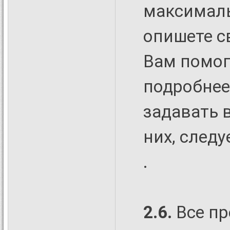
максималь
опишете с
Вам помог
подробнее 
задавать 
них, след
.
2.6.
Все пр