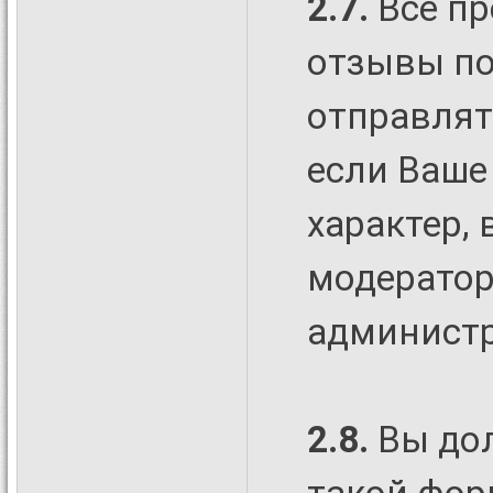
2.7.
Все пр
отзывы по
отправлят
если Ваше
характер,
модератор
администр
2.8.
Вы до