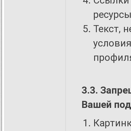
Ссылки
ресурсы
Текст, 
условия
профил
3.3. Запр
Вашей под
Картинк