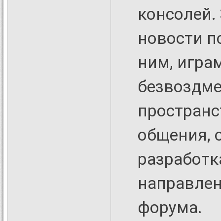
консолей. 
новости п
ним, игра
безвоздме
пространс
общения, 
разработка
направлен
форума.