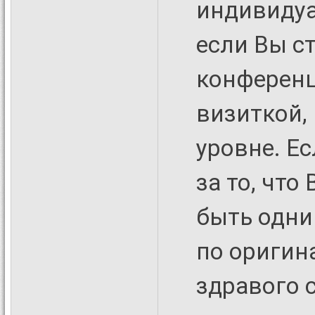
индивидуа
если Вы с
конференц
визиткой,
уровне. Ес
за то, что
быть одни
по оригин
здравого 