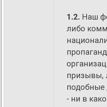
1.2.
Наш ф
либо комм
национали
пропаганд
организац
призывы, 
подобные 
- ни в как