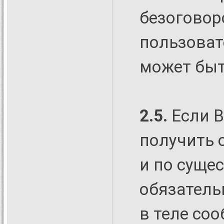
безоговор
пользовате
может быт
2.5.
Если В
получить 
и по сущес
обязательн
в теле со