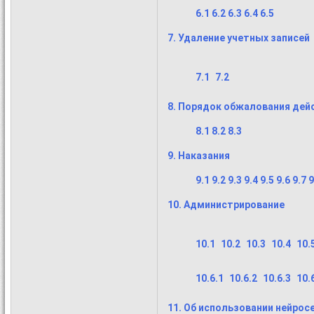
6.1
6.2
6.3
6.4
6.5
7. Удаление учетных записей
7.1
7.2
8. Порядок обжалования дей
8.1
8.2
8.3
9. Наказания
9.1
9.2
9.3
9.4
9.5
9.6
9.7
9
10. Администрирование
10.1
10.2
10.3
10.4
10.
10.6.1
10.6.2
10.6.3
10.
11. Об использовании нейрос