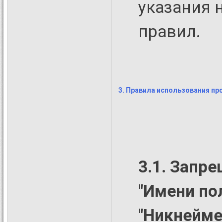
указания 
правил.
3. Правила использования п
3.1. Запр
"Имени пол
"Никнейме"