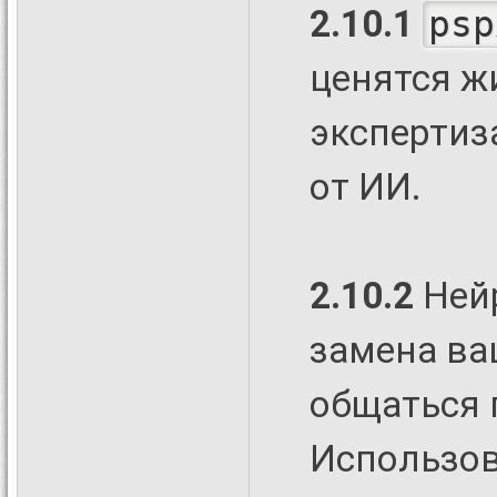
2.10.1
psp
ценятся ж
экспертиз
от ИИ.
2.10.2
Нейр
замена ва
общаться 
Использов