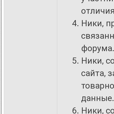
отличи
Ники, п
связанн
форума
Ники, с
сайта, 
товарно
данные
Ники, 