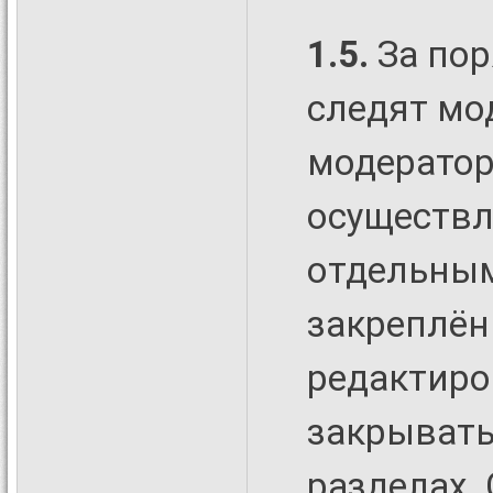
1.5.
За пор
следят мо
модерато
осуществл
отдельным
закреплён
редактиро
закрывать
разделах.