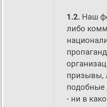
1.2.
Наш ф
либо комм
национали
пропаганд
организац
призывы, 
подобные 
- ни в как