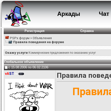
Аркады
Чат
Регистрация
Справка
PSPx форум
>
Объявления
Правила поведения на форуме
Окажу услуги
Коммерческие предложения по оказанию услуг
Глобальное объявление
c 15.08.2006 по 06.02.2106
vA
ST
Правила повед
Правил