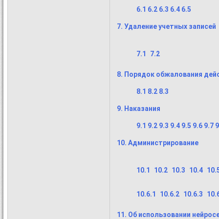
6.1
6.2
6.3
6.4
6.5
7. Удаление учетных записей
7.1
7.2
8. Порядок обжалования дей
8.1
8.2
8.3
9. Наказания
9.1
9.2
9.3
9.4
9.5
9.6
9.7
9
10. Администрирование
10.1
10.2
10.3
10.4
10.
10.6.1
10.6.2
10.6.3
10.
11. Об использовании нейрос