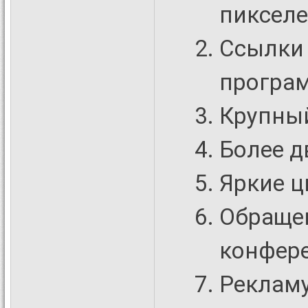
пикселе
Ссылки 
програм
Крупный
Более д
Яркие ц
Обращен
конфер
Рекламу