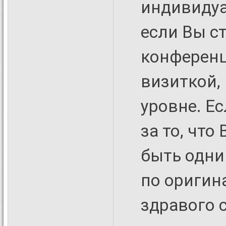
индивидуа
если Вы с
конференц
визиткой,
уровне. Ес
за то, что
быть одни
по оригин
здравого 