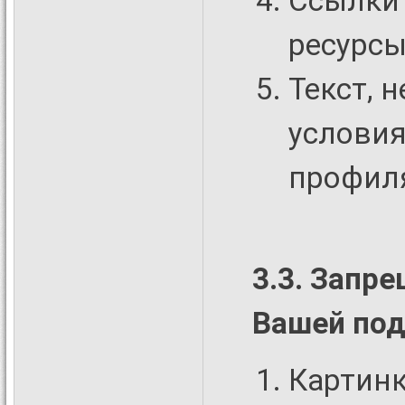
Ссылки
ресурсы
Текст, 
условия
профил
3.3. Запр
Вашей под
Картинк