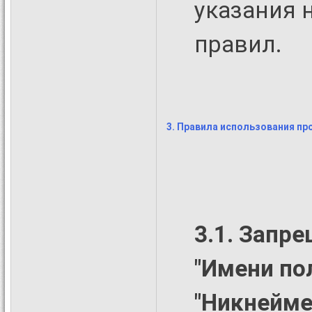
указания 
правил.
3. Правила использования п
3.1. Запр
"Имени пол
"Никнейме"