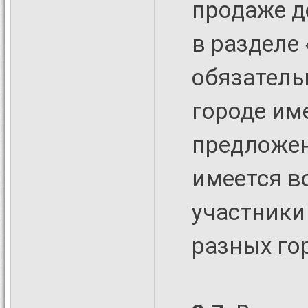
продаже д
в разделе 
обязатель
городе им
предложен
имеется в
участники
разных гор