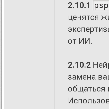
2.10.1
psp
ценятся ж
экспертиз
от ИИ.
2.10.2
Нейр
замена ва
общаться 
Использов