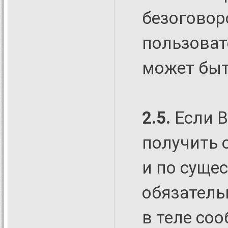
безоговор
пользовате
может быт
2.5.
Если В
получить 
и по сущес
обязательн
в теле со