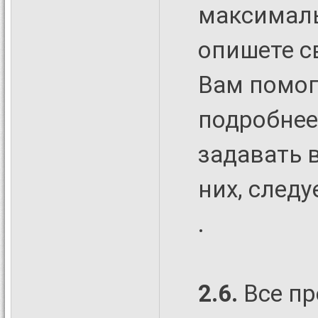
максималь
опишете с
Вам помог
подробнее 
задавать 
них, след
.
2.6.
Все пр