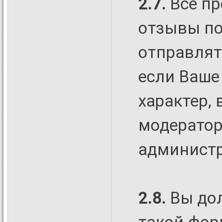
2.7.
Все пр
отзывы по
отправлят
если Ваше
характер,
модератор
администр
2.8.
Вы до