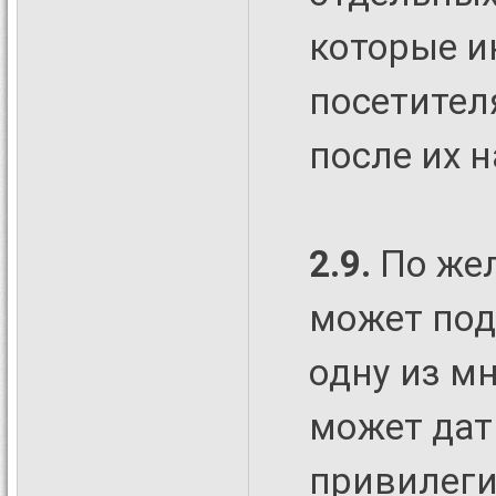
которые и
посетител
после их 
2.9.
По же
может под
одну из м
может дат
привилеги