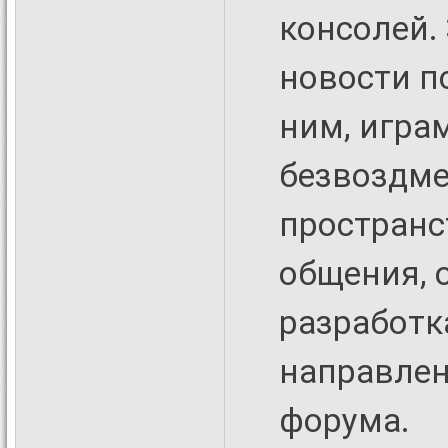
консолей. 
новости п
ним, игра
безвоздме
пространс
общения, 
разработка
направлен
форума.