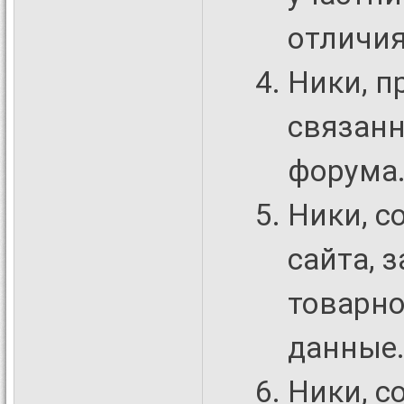
отличи
Ники, п
связанн
форума
Ники, с
сайта, 
товарно
данные
Ники, 