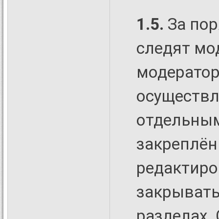
1.5.
За пор
следят мо
модерато
осуществл
отдельным
закреплён
редактиро
закрывать
разделах.