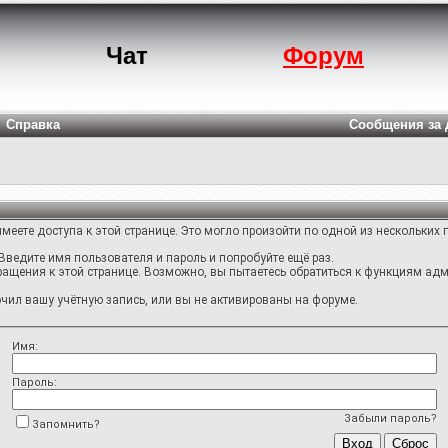
Чат
Форум
Справка
Сообщения за 
меете доступа к этой странице. Это могло произойти по одной из нескольких 
Введите имя пользователя и пароль и попробуйте ещё раз.
ращения к этой странице. Возможно, вы пытаетесь обратиться к функциям адм
ил вашу учётную запись, или вы не активированы на форуме.
Имя:
Пароль:
Забыли пароль?
Запомнить?