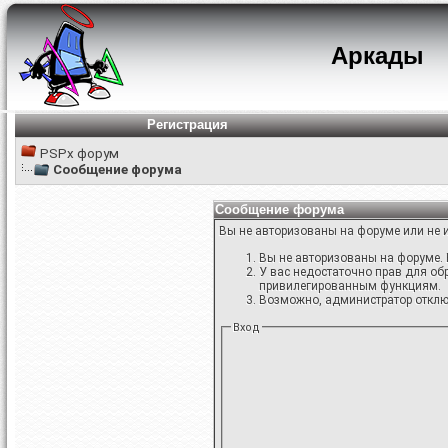
Аркады
Регистрация
PSPx форум
Сообщение форума
Сообщение форума
Вы не авторизованы на форуме или не и
Вы не авторизованы на форуме. 
У вас недостаточно прав для об
привилегированным функциям.
Возможно, администратор отключ
Вход