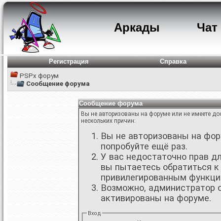
Аркады
Чат
Регистрация
Справка
PSPx форум
Сообщение форума
Сообщение форума
Вы не авторизованы на форуме или не имеете дос
нескольких причин:
Вы не авторизованы на фору
попробуйте ещё раз.
У вас недостаточно прав д
вы пытаетесь обратиться к
привилегированным функци
Возможно, администратор о
активированы на форуме.
Вход