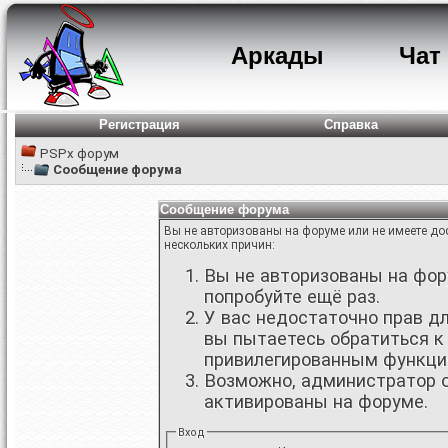
Аркады
Чат
Регистрация
Справка
PSPx форум
Сообщение форума
Сообщение форума
Вы не авторизованы на форуме или не имеете дос
нескольких причин:
Вы не авторизованы на фору
попробуйте ещё раз.
У вас недостаточно прав д
вы пытаетесь обратиться к
привилегированным функци
Возможно, администратор о
активированы на форуме.
Вход