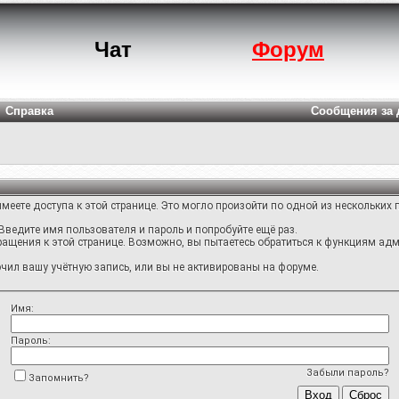
Чат
Форум
Справка
Сообщения за 
меете доступа к этой странице. Это могло произойти по одной из нескольких 
Введите имя пользователя и пароль и попробуйте ещё раз.
ращения к этой странице. Возможно, вы пытаетесь обратиться к функциям адм
ил вашу учётную запись, или вы не активированы на форуме.
Имя:
Пароль:
Забыли пароль?
Запомнить?