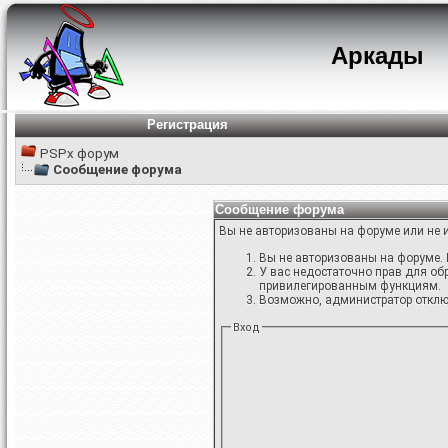
Аркады
Регистрация
PSPx форум
Сообщение форума
Сообщение форума
Вы не авторизованы на форуме или не и
Вы не авторизованы на форуме. 
У вас недостаточно прав для об
привилегированным функциям.
Возможно, администратор отключ
Вход