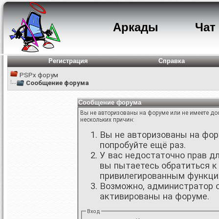
Аркады
Чат
Регистрация
Справка
PSPx форум
Сообщение форума
Сообщение форума
Вы не авторизованы на форуме или не имеете дос
нескольких причин:
Вы не авторизованы на фору
попробуйте ещё раз.
У вас недостаточно прав д
вы пытаетесь обратиться к
привилегированным функци
Возможно, администратор о
активированы на форуме.
Вход