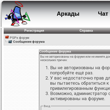
Аркады
Чат
Регистрация
Справка
PSPx форум
Сообщение форума
Сообщение форума
Вы не авторизованы на форуме или не имеете дос
нескольких причин:
Вы не авторизованы на фору
попробуйте ещё раз.
У вас недостаточно прав д
вы пытаетесь обратиться к
привилегированным функци
Возможно, администратор о
активированы на форуме.
Вход