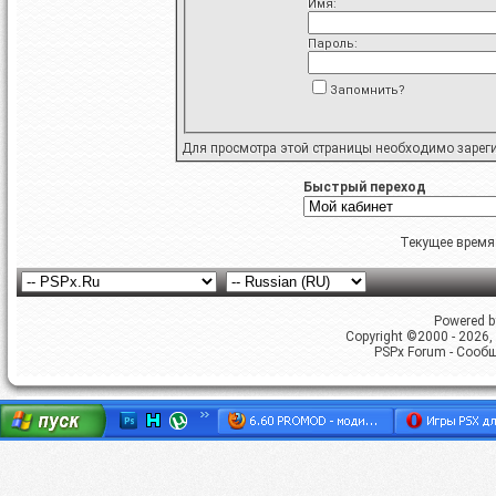
Имя:
Пароль:
Запомнить?
Для просмотра этой страницы необходимо
зарег
Быстрый переход
Текущее время
Powered by
Copyright ©2000 - 2026, 
PSPx Forum - Сооб