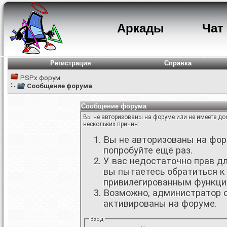
Аркады
Чат
Регистрация
Справка
PSPx форум
Сообщение форума
Сообщение форума
Вы не авторизованы на форуме или не имеете дос
нескольких причин:
Вы не авторизованы на фору
попробуйте ещё раз.
У вас недостаточно прав д
вы пытаетесь обратиться к
привилегированным функци
Возможно, администратор о
активированы на форуме.
Вход