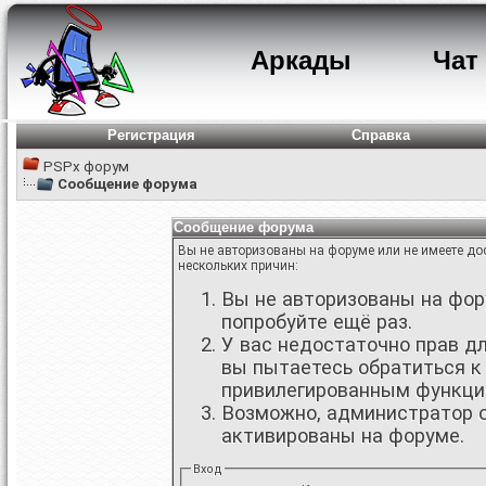
Аркады
Чат
Регистрация
Справка
PSPx форум
Сообщение форума
Сообщение форума
Вы не авторизованы на форуме или не имеете дос
нескольких причин:
Вы не авторизованы на фору
попробуйте ещё раз.
У вас недостаточно прав д
вы пытаетесь обратиться к
привилегированным функци
Возможно, администратор о
активированы на форуме.
Вход