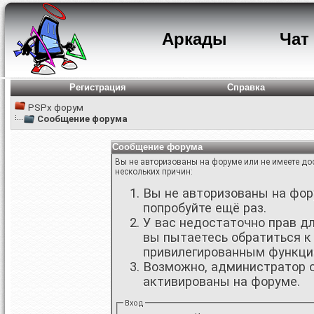
Аркады
Чат
Регистрация
Справка
PSPx форум
Сообщение форума
Сообщение форума
Вы не авторизованы на форуме или не имеете дос
нескольких причин:
Вы не авторизованы на фору
попробуйте ещё раз.
У вас недостаточно прав д
вы пытаетесь обратиться к
привилегированным функци
Возможно, администратор о
активированы на форуме.
Вход