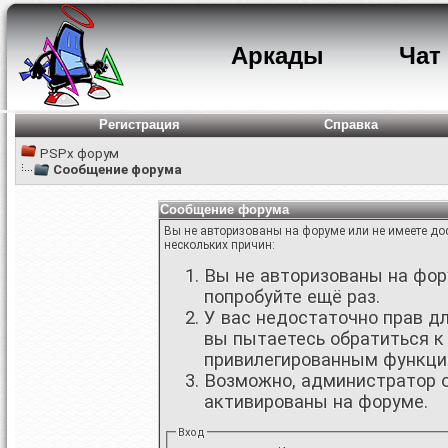
Аркады
Чат
Регистрация
Справка
PSPx форум
Сообщение форума
Сообщение форума
Вы не авторизованы на форуме или не имеете дос
нескольких причин:
Вы не авторизованы на фору
попробуйте ещё раз.
У вас недостаточно прав д
вы пытаетесь обратиться к
привилегированным функци
Возможно, администратор о
активированы на форуме.
Вход