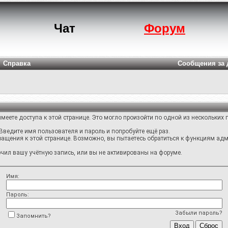
Чат
Форум
Справка
Сообщения за 
меете доступа к этой странице. Это могло произойти по одной из нескольких 
Введите имя пользователя и пароль и попробуйте ещё раз.
ращения к этой странице. Возможно, вы пытаетесь обратиться к функциям адм
ил вашу учётную запись, или вы не активированы на форуме.
Имя:
Пароль:
Забыли пароль?
Запомнить?