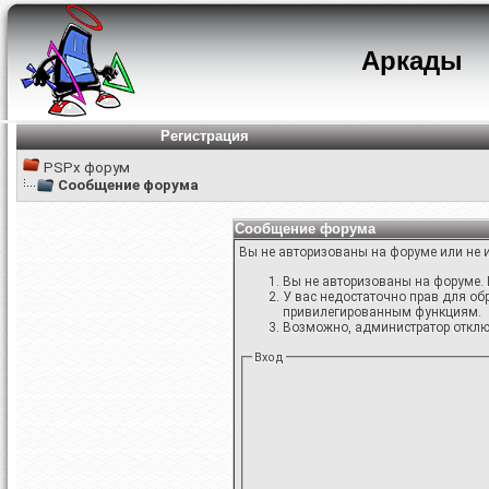
Аркады
Регистрация
PSPx форум
Сообщение форума
Сообщение форума
Вы не авторизованы на форуме или не и
Вы не авторизованы на форуме. 
У вас недостаточно прав для об
привилегированным функциям.
Возможно, администратор отключ
Вход