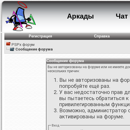
Аркады
Чат
Регистрация
Справка
PSPx форум
Сообщение форума
Сообщение форума
Вы не авторизованы на форуме или не имеете дос
нескольких причин:
Вы не авторизованы на фору
попробуйте ещё раз.
У вас недостаточно прав д
вы пытаетесь обратиться к
привилегированным функци
Возможно, администратор о
активированы на форуме.
Вход