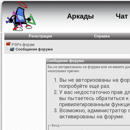
Аркады
Чат
Регистрация
Справка
PSPx форум
Сообщение форума
Сообщение форума
Вы не авторизованы на форуме или не имеете дос
нескольких причин:
Вы не авторизованы на фору
попробуйте ещё раз.
У вас недостаточно прав д
вы пытаетесь обратиться к
привилегированным функци
Возможно, администратор о
активированы на форуме.
Вход