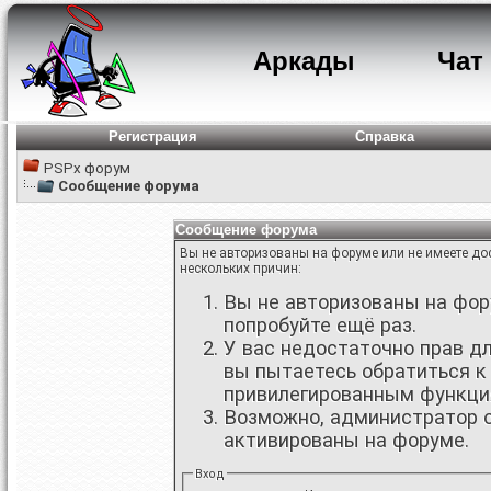
Аркады
Чат
Регистрация
Справка
PSPx форум
Сообщение форума
Сообщение форума
Вы не авторизованы на форуме или не имеете дос
нескольких причин:
Вы не авторизованы на фору
попробуйте ещё раз.
У вас недостаточно прав д
вы пытаетесь обратиться к
привилегированным функци
Возможно, администратор о
активированы на форуме.
Вход