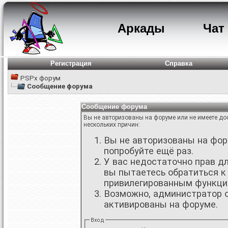
Аркады
Чат
Регистрация
Справка
PSPx форум
Сообщение форума
Сообщение форума
Вы не авторизованы на форуме или не имеете дос
нескольких причин:
Вы не авторизованы на фору
попробуйте ещё раз.
У вас недостаточно прав д
вы пытаетесь обратиться к
привилегированным функци
Возможно, администратор о
активированы на форуме.
Вход