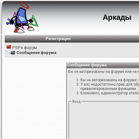
Аркады
Регистрация
PSPx форум
Сообщение форума
Сообщение форума
Вы не авторизованы на форуме или не и
Вы не авторизованы на форуме. 
У вас недостаточно прав для об
привилегированным функциям.
Возможно, администратор отключ
Вход