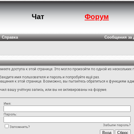
Чат
Форум
Справка
Сообщения за 
меете доступа к этой странице. Это могло произойти по одной из нескольких 
Введите имя пользователя и пароль и попробуйте ещё раз.
ращения к этой странице. Возможно, вы пытаетесь обратиться к функциям адм
ил вашу учётную запись, или вы не активированы на форуме.
Имя:
Пароль:
Забыли пароль?
Запомнить?