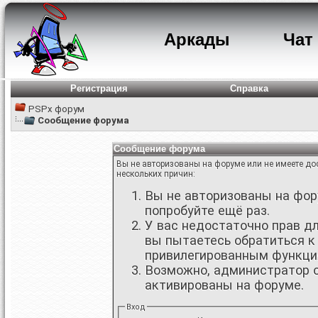
Аркады
Чат
Регистрация
Справка
PSPx форум
Сообщение форума
Сообщение форума
Вы не авторизованы на форуме или не имеете дос
нескольких причин:
Вы не авторизованы на фору
попробуйте ещё раз.
У вас недостаточно прав д
вы пытаетесь обратиться к
привилегированным функци
Возможно, администратор о
активированы на форуме.
Вход