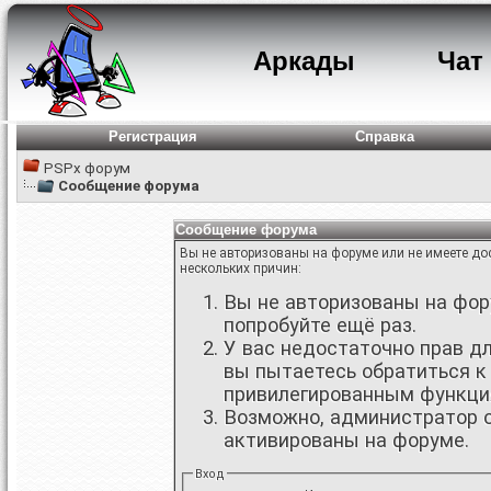
Аркады
Чат
Регистрация
Справка
PSPx форум
Сообщение форума
Сообщение форума
Вы не авторизованы на форуме или не имеете дос
нескольких причин:
Вы не авторизованы на фору
попробуйте ещё раз.
У вас недостаточно прав д
вы пытаетесь обратиться к
привилегированным функци
Возможно, администратор о
активированы на форуме.
Вход