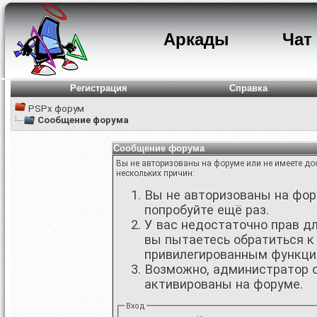
Аркады
Чат
Регистрация
Справка
PSPx форум
Сообщение форума
Сообщение форума
Вы не авторизованы на форуме или не имеете дос
нескольких причин:
Вы не авторизованы на фору
попробуйте ещё раз.
У вас недостаточно прав д
вы пытаетесь обратиться к
привилегированным функци
Возможно, администратор о
активированы на форуме.
Вход