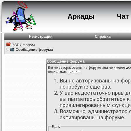
Аркады
Чат
Регистрация
Справка
PSPx форум
Сообщение форума
Сообщение форума
Вы не авторизованы на форуме или не имеете дос
нескольких причин:
Вы не авторизованы на фору
попробуйте ещё раз.
У вас недостаточно прав д
вы пытаетесь обратиться к
привилегированным функци
Возможно, администратор о
активированы на форуме.
Вход