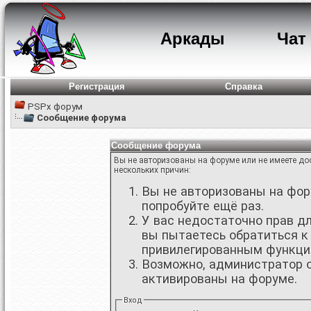
Аркады
Чат
Регистрация
Справка
PSPx форум
Сообщение форума
Сообщение форума
Вы не авторизованы на форуме или не имеете дос
нескольких причин:
Вы не авторизованы на фору
попробуйте ещё раз.
У вас недостаточно прав д
вы пытаетесь обратиться к
привилегированным функци
Возможно, администратор о
активированы на форуме.
Вход