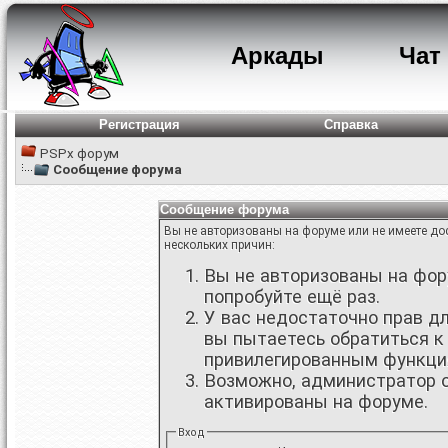
Аркады
Чат
Регистрация
Справка
PSPx форум
Сообщение форума
Сообщение форума
Вы не авторизованы на форуме или не имеете дос
нескольких причин:
Вы не авторизованы на фору
попробуйте ещё раз.
У вас недостаточно прав д
вы пытаетесь обратиться к
привилегированным функци
Возможно, администратор о
активированы на форуме.
Вход