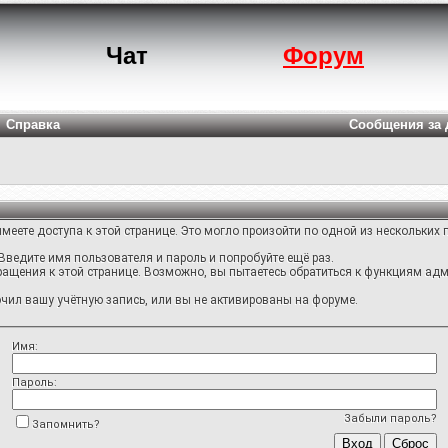
Чат
Форум
Справка
Сообщения за 
меете доступа к этой странице. Это могло произойти по одной из нескольких 
Введите имя пользователя и пароль и попробуйте ещё раз.
ращения к этой странице. Возможно, вы пытаетесь обратиться к функциям адм
ил вашу учётную запись, или вы не активированы на форуме.
Имя:
Пароль:
Забыли пароль?
Запомнить?