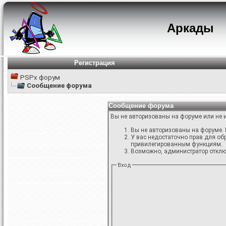
Аркады
Регистрация
PSPx форум
Сообщение форума
Сообщение форума
Вы не авторизованы на форуме или не и
Вы не авторизованы на форуме. 
У вас недостаточно прав для об
привилегированным функциям.
Возможно, администратор отключ
Вход