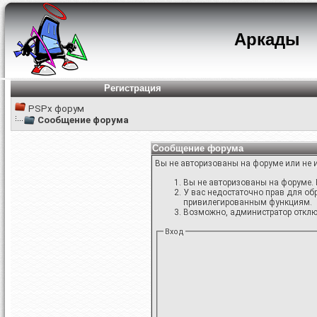
Аркады
Регистрация
PSPx форум
Сообщение форума
Сообщение форума
Вы не авторизованы на форуме или не и
Вы не авторизованы на форуме. 
У вас недостаточно прав для об
привилегированным функциям.
Возможно, администратор отключ
Вход