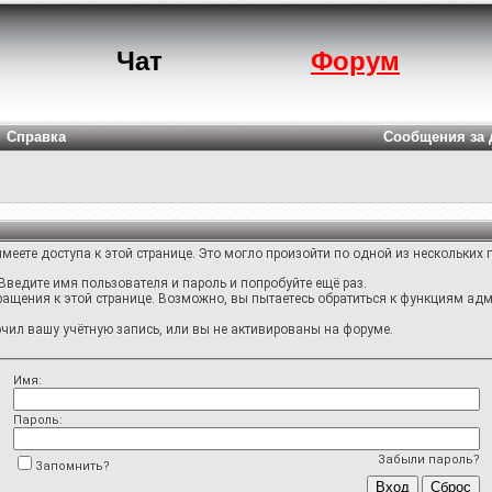
Чат
Форум
Справка
Сообщения за 
меете доступа к этой странице. Это могло произойти по одной из нескольких 
Введите имя пользователя и пароль и попробуйте ещё раз.
ращения к этой странице. Возможно, вы пытаетесь обратиться к функциям адм
ил вашу учётную запись, или вы не активированы на форуме.
Имя:
Пароль:
Забыли пароль?
Запомнить?