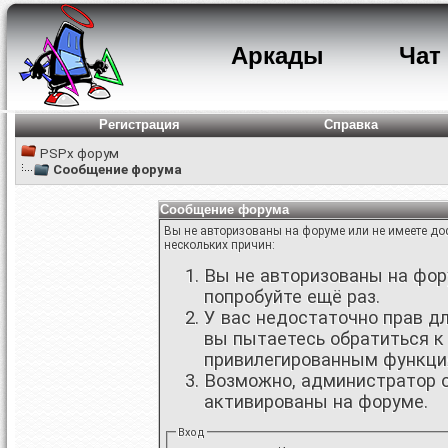
Аркады
Чат
Регистрация
Справка
PSPx форум
Сообщение форума
Сообщение форума
Вы не авторизованы на форуме или не имеете дос
нескольких причин:
Вы не авторизованы на фору
попробуйте ещё раз.
У вас недостаточно прав д
вы пытаетесь обратиться к
привилегированным функци
Возможно, администратор о
активированы на форуме.
Вход