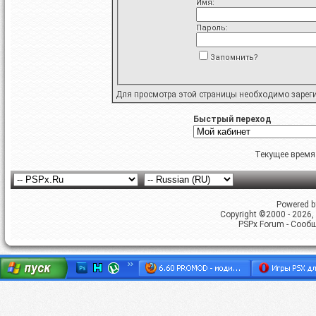
Имя:
Пароль:
Запомнить?
Для просмотра этой страницы необходимо
зарег
Быстрый переход
Текущее время
Powered by
Copyright ©2000 - 2026, 
PSPx Forum - Сооб