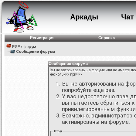
Аркады
Чат
Регистрация
Справка
PSPx форум
Сообщение форума
Сообщение форума
Вы не авторизованы на форуме или не имеете дос
нескольких причин:
Вы не авторизованы на фору
попробуйте ещё раз.
У вас недостаточно прав д
вы пытаетесь обратиться к
привилегированным функци
Возможно, администратор о
активированы на форуме.
Вход