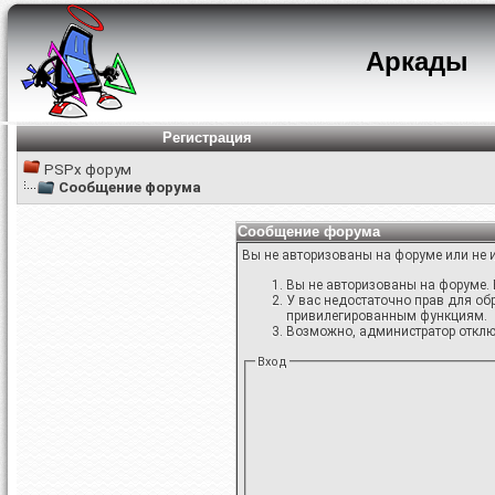
Аркады
Регистрация
PSPx форум
Сообщение форума
Сообщение форума
Вы не авторизованы на форуме или не и
Вы не авторизованы на форуме. 
У вас недостаточно прав для об
привилегированным функциям.
Возможно, администратор отключ
Вход