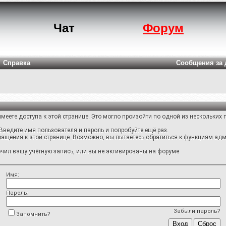
Чат
Форум
Справка
Сообщения за 
меете доступа к этой странице. Это могло произойти по одной из нескольких 
Введите имя пользователя и пароль и попробуйте ещё раз.
ращения к этой странице. Возможно, вы пытаетесь обратиться к функциям адм
ил вашу учётную запись, или вы не активированы на форуме.
Имя:
Пароль:
Забыли пароль?
Запомнить?