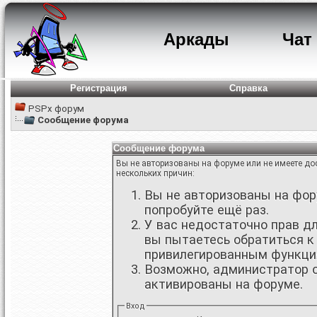
Аркады
Чат
Регистрация
Справка
PSPx форум
Сообщение форума
Сообщение форума
Вы не авторизованы на форуме или не имеете дос
нескольких причин:
Вы не авторизованы на фору
попробуйте ещё раз.
У вас недостаточно прав д
вы пытаетесь обратиться к
привилегированным функци
Возможно, администратор о
активированы на форуме.
Вход