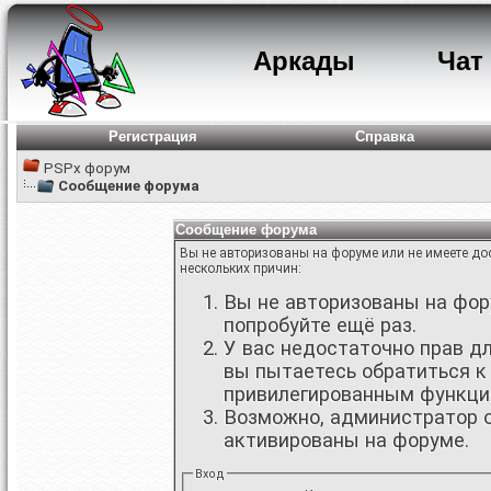
Аркады
Чат
Регистрация
Справка
PSPx форум
Сообщение форума
Сообщение форума
Вы не авторизованы на форуме или не имеете дос
нескольких причин:
Вы не авторизованы на фору
попробуйте ещё раз.
У вас недостаточно прав д
вы пытаетесь обратиться к
привилегированным функци
Возможно, администратор о
активированы на форуме.
Вход