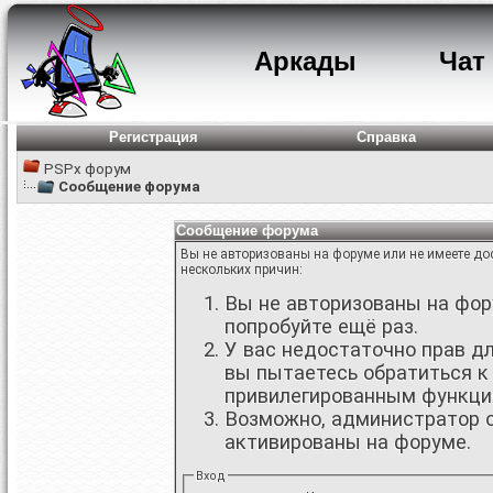
Аркады
Чат
Регистрация
Справка
PSPx форум
Сообщение форума
Сообщение форума
Вы не авторизованы на форуме или не имеете дос
нескольких причин:
Вы не авторизованы на фору
попробуйте ещё раз.
У вас недостаточно прав д
вы пытаетесь обратиться к
привилегированным функци
Возможно, администратор о
активированы на форуме.
Вход