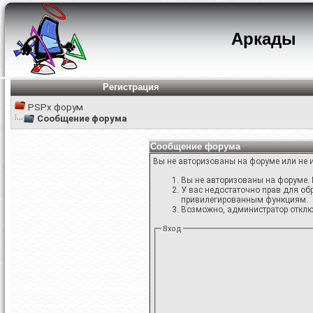
Аркады
Регистрация
PSPx форум
Сообщение форума
Сообщение форума
Вы не авторизованы на форуме или не и
Вы не авторизованы на форуме. 
У вас недостаточно прав для об
привилегированным функциям.
Возможно, администратор отключ
Вход