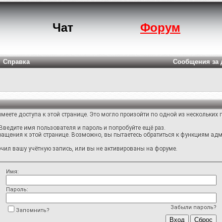
Чат
Форум
Справка
Сообщения за 
меете доступа к этой странице. Это могло произойти по одной из нескольких 
Введите имя пользователя и пароль и попробуйте ещё раз.
ращения к этой странице. Возможно, вы пытаетесь обратиться к функциям адм
ил вашу учётную запись, или вы не активированы на форуме.
Имя:
Пароль:
Забыли пароль?
Запомнить?