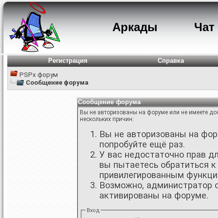
Аркады
Чат
Регистрация
Справка
PSPx форум
Сообщение форума
Сообщение форума
Вы не авторизованы на форуме или не имеете дос
нескольких причин:
Вы не авторизованы на фору
попробуйте ещё раз.
У вас недостаточно прав д
вы пытаетесь обратиться к
привилегированным функци
Возможно, администратор о
активированы на форуме.
Вход