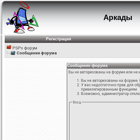
Аркады
Регистрация
PSPx форум
Сообщение форума
Сообщение форума
Вы не авторизованы на форуме или не и
Вы не авторизованы на форуме. 
У вас недостаточно прав для об
привилегированным функциям.
Возможно, администратор отключ
Вход