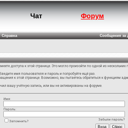
Чат
Форум
Справка
Сообщения за 
меете доступа к этой странице. Это могло произойти по одной из нескольких 
Введите имя пользователя и пароль и попробуйте ещё раз.
ращения к этой странице. Возможно, вы пытаетесь обратиться к функциям адм
ил вашу учётную запись, или вы не активированы на форуме.
Имя:
Пароль:
Забыли пароль?
Запомнить?