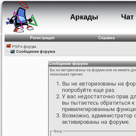
Аркады
Чат
Регистрация
Справка
PSPx форум
Сообщение форума
Сообщение форума
Вы не авторизованы на форуме или не имеете дос
нескольких причин:
Вы не авторизованы на фору
попробуйте ещё раз.
У вас недостаточно прав д
вы пытаетесь обратиться к
привилегированным функци
Возможно, администратор о
активированы на форуме.
Вход