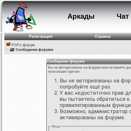
Аркады
Чат
Регистрация
Справка
PSPx форум
Сообщение форума
Сообщение форума
Вы не авторизованы на форуме или не имеете дос
нескольких причин:
Вы не авторизованы на фору
попробуйте ещё раз.
У вас недостаточно прав д
вы пытаетесь обратиться к
привилегированным функци
Возможно, администратор о
активированы на форуме.
Вход