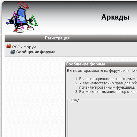
Аркады
Регистрация
PSPx форум
Сообщение форума
Сообщение форума
Вы не авторизованы на форуме или не и
Вы не авторизованы на форуме. 
У вас недостаточно прав для об
привилегированным функциям.
Возможно, администратор отключ
Вход