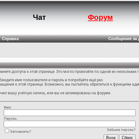
Чат
Форум
Справка
Сообщения за 
меете доступа к этой странице. Это могло произойти по одной из нескольких 
Введите имя пользователя и пароль и попробуйте ещё раз.
ращения к этой странице. Возможно, вы пытаетесь обратиться к функциям адм
ил вашу учётную запись, или вы не активированы на форуме.
Имя:
Пароль:
Забыли пароль?
Запомнить?