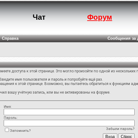
Чат
Форум
Справка
Сообщения за 
меете доступа к этой странице. Это могло произойти по одной из нескольких 
Введите имя пользователя и пароль и попробуйте ещё раз.
ращения к этой странице. Возможно, вы пытаетесь обратиться к функциям адм
ил вашу учётную запись, или вы не активированы на форуме.
Имя:
Пароль:
Забыли пароль?
Запомнить?