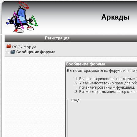
Аркады
Регистрация
PSPx форум
Сообщение форума
Сообщение форума
Вы не авторизованы на форуме или не и
Вы не авторизованы на форуме. 
У вас недостаточно прав для об
привилегированным функциям.
Возможно, администратор отключ
Вход