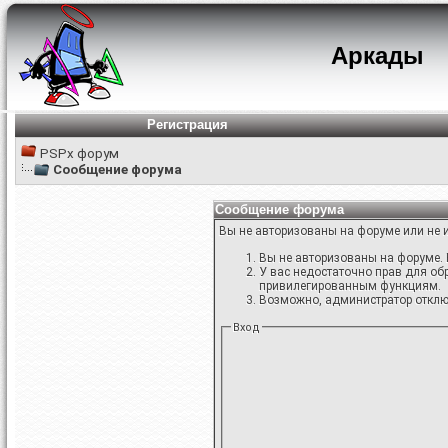
Аркады
Регистрация
PSPx форум
Сообщение форума
Сообщение форума
Вы не авторизованы на форуме или не и
Вы не авторизованы на форуме. 
У вас недостаточно прав для об
привилегированным функциям.
Возможно, администратор отключ
Вход