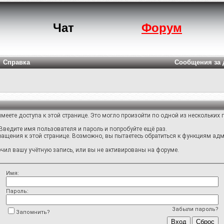
Чат
Форум
Справка
Сообщения за 
меете доступа к этой странице. Это могло произойти по одной из нескольких 
Введите имя пользователя и пароль и попробуйте ещё раз.
ращения к этой странице. Возможно, вы пытаетесь обратиться к функциям адм
ил вашу учётную запись, или вы не активированы на форуме.
Имя:
Пароль:
Забыли пароль?
Запомнить?