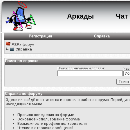
Аркады
Чат
Регистрация
Справка
PSPx форум
Справка
Поиск по справке
Поиск по ключевым словам:
Нас
Справка по форуму
Здесь вы найдёте ответы на вопросы о работе форума. Перейдите
находящийся выше.
Правила поведения на форуме
Основное использование форума
Возможности профиля пользователя
Чтение и отправка сообщений