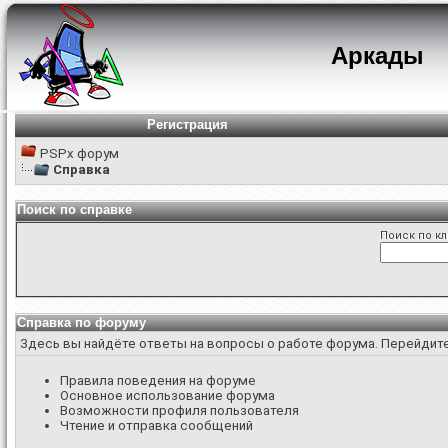
Аркады
Регистрация
PSPx форум
Справка
Поиск по справке
Поиск по к
Справка по форуму
Здесь вы найдёте ответы на вопросы о работе форума. Перейдит
Правила поведения на форуме
Основное использование форума
Возможности профиля пользователя
Чтение и отправка сообщений