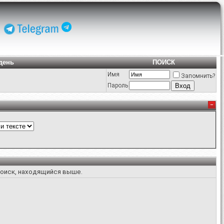
день
ПОИСК
Имя
Запомнить?
Пароль
поиск, находящийся выше.