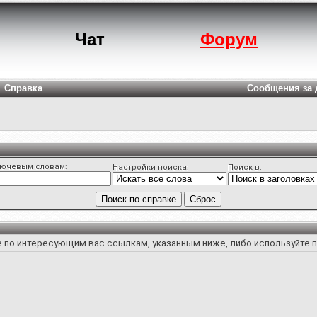
Чат
Форум
Справка
Сообщения за 
лючевым словам:
Настройки поиска:
Поиск в:
е по интересующим вас ссылкам, указанным ниже, либо используйте 