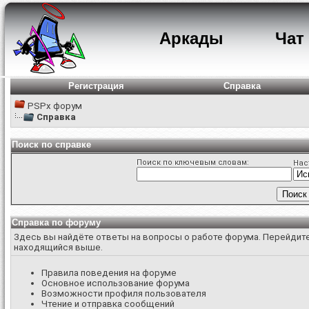
Аркады
Чат
Регистрация
Справка
PSPx форум
Справка
Поиск по справке
Поиск по ключевым словам:
Нас
Справка по форуму
Здесь вы найдёте ответы на вопросы о работе форума. Перейдите
находящийся выше.
Правила поведения на форуме
Основное использование форума
Возможности профиля пользователя
Чтение и отправка сообщений