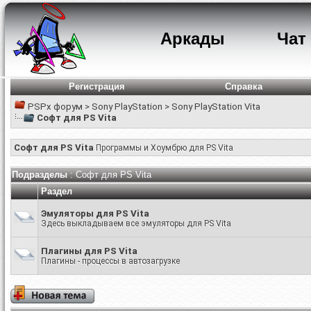
Аркады
Чат
Регистрация
Справка
PSPx форум
>
Sony PlayStation
>
Sony PlayStation Vita
Софт для PS Vita
Софт для PS Vita
Программы и Хоумбрю для PS Vita
Подразделы
: Софт для PS Vita
Раздел
Эмуляторы для PS Vita
Здесь выкладываем все эмуляторы для PS Vita
Плагины для PS Vita
Плагины - процессы в автозагрузке