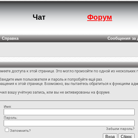
Чат
Форум
Справка
Сообщения за 
меете доступа к этой странице. Это могло произойти по одной из нескольких 
Введите имя пользователя и пароль и попробуйте ещё раз.
ращения к этой странице. Возможно, вы пытаетесь обратиться к функциям адм
ил вашу учётную запись, или вы не активированы на форуме.
Имя:
Пароль:
Забыли пароль?
Запомнить?