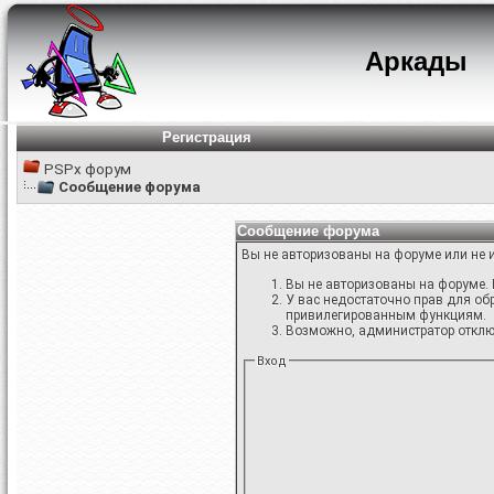
Аркады
Регистрация
PSPx форум
Сообщение форума
Сообщение форума
Вы не авторизованы на форуме или не и
Вы не авторизованы на форуме. 
У вас недостаточно прав для об
привилегированным функциям.
Возможно, администратор отключ
Вход