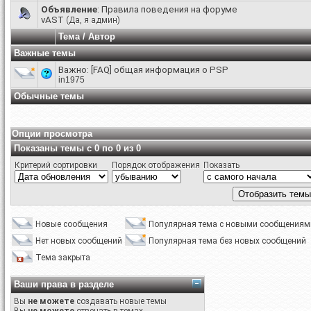
Объявление
:
Правила поведения на форуме
vAST
(Да, я админ)
Тема
/
Автор
Важные темы
Важно:
[FAQ] общая информация о PSP
in1975
Обычные темы
Опции просмотра
Показаны темы с 0 по 0 из 0
Критерий сортировки
Порядок отображения
Показать
Новые сообщения
Популярная тема с новыми сообщениям
Нет новых сообщений
Популярная тема без новых сообщений
Тема закрыта
Ваши права в разделе
Вы
не можете
создавать новые темы