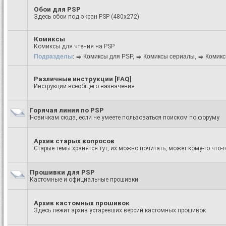
Обои для PSP
Здесь обои под экран PSP (480x272)
Комиксы
Комиксы для чтения на PSP
Подразделы
:
Комиксы для PSP
,
Комиксы сериалы
,
Комикс
Различные инструкции [FAQ]
Инструкции всеобщего назначения
Горячая линия по PSP
Новичкам сюда, если не умеете пользоваться поиском по форуму
Архив старых вопросов
Старые темы хранятся тут, их можно почитать, может кому-то что-т
Прошивки для PSP
Кастомные и официальные прошивки
Архив кастомных прошивок
Здесь лежит архив устаревших версий кастомных прошивок