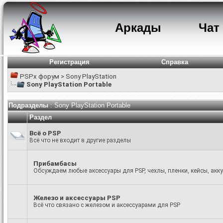
Аркады
Чат
Регистрация
Справка
PSPx форум
>
Sony PlayStation
Sony PlayStation Portable
Подразделы
: Sony PlayStation Portable
Раздел
Всё о PSP
Всё что не входит в другие разделы
Прибамбасы
Обсуждаем любые аксессуары для PSP, чехлы, пленки, кейсы, акку
Железо и аксессуары PSP
Всё что связано с железом и аксессуарами для PSP