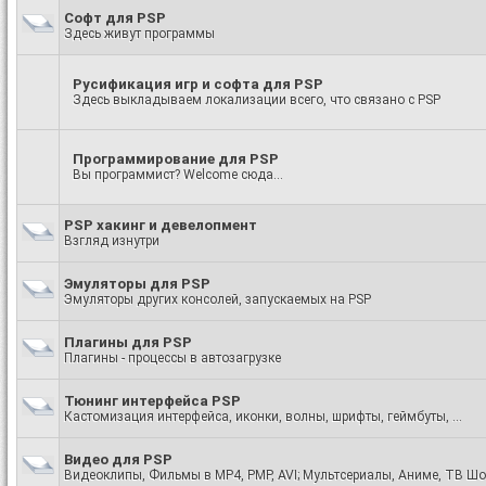
Софт для PSP
Здесь живут программы
Русификация игр и софта для PSP
Здесь выкладываем локализации всего, что связано с PSP
Программирование для PSP
Вы программист? Welcome сюда...
PSP хакинг и девелопмент
Взгляд изнутри
Эмуляторы для PSP
Эмуляторы других консолей, запускаемых на PSP
Плагины для PSP
Плагины - процессы в автозагрузке
Тюнинг интерфейса PSP
Кастомизация интерфейса, иконки, волны, шрифты, геймбуты, ...
Видео для PSP
Видеоклипы, Фильмы в МP4, PMP, AVI; Мультсериалы, Аниме, ТВ Шо