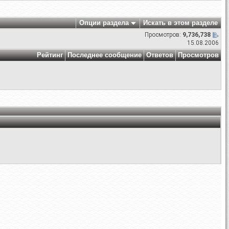
Опции раздела
Искать в этом разделе
Просмотров:
9,736,738
15.08.2006
Рейтинг
Последнее сообщение
Ответов
Просмотров