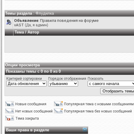
Темы раздела
: Флудилка
Объявление
:
Правила поведения на форуме
vAST
(Да, я админ)
Тема
/
Автор
Опции просмотра
Показаны темы с 0 по 0 из 0
Критерий сортировки
Порядок отображения
Показать
Новые сообщения
Популярная тема с новыми сообщениям
Нет новых сообщений
Популярная тема без новых сообщений
Тема закрыта
Ваши права в разделе