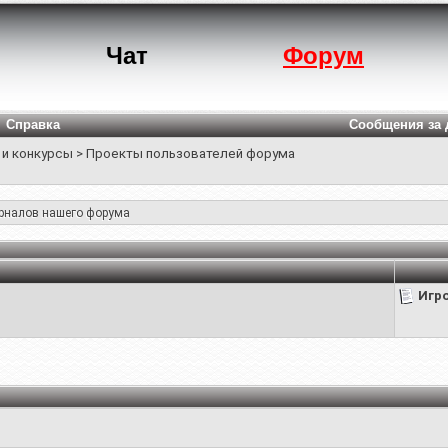
Чат
Форум
Справка
Сообщения за 
 и конкурсы
>
Проекты пользователей форума
урналов нашего форума
Игр