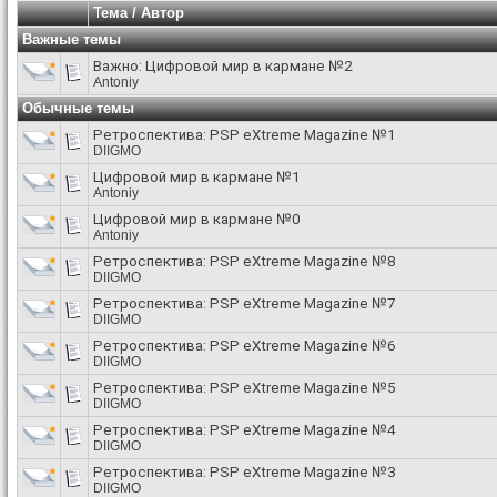
Тема
/
Автор
Важные темы
Важно:
Цифровой мир в кармане №2
Antoniy
Обычные темы
Ретроспектива: PSP eXtreme Magazine №1
DIIGMO
Цифровой мир в кармане №1
Antoniy
Цифровой мир в кармане №0
Antoniy
Ретроспектива: PSP eXtreme Magazine №8
DIIGMO
Ретроспектива: PSP eXtreme Magazine №7
DIIGMO
Ретроспектива: PSP eXtreme Magazine №6
DIIGMO
Ретроспектива: PSP eXtreme Magazine №5
DIIGMO
Ретроспектива: PSP eXtreme Magazine №4
DIIGMO
Ретроспектива: PSP eXtreme Magazine №3
DIIGMO