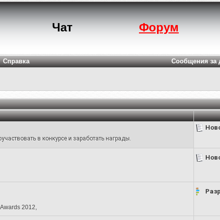
Чат
Форум
Справка
Сообщения за 
Нов
участвовать в конкурсе и заработать награды.
Нов
Раз
 Awards 2012
,