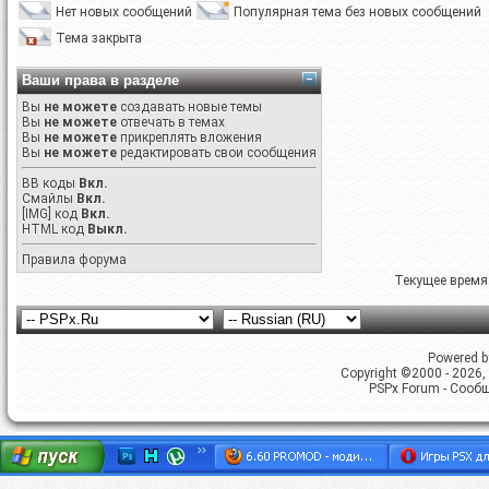
Нет новых сообщений
Популярная тема без новых сообщений
Тема закрыта
Ваши права в разделе
Вы
не можете
создавать новые темы
Вы
не можете
отвечать в темах
Вы
не можете
прикреплять вложения
Вы
не можете
редактировать свои сообщения
BB коды
Вкл.
Смайлы
Вкл.
[IMG]
код
Вкл.
HTML код
Выкл.
Правила форума
Текущее время
Powered by
Copyright ©2000 - 2026, 
PSPx Forum - Сооб